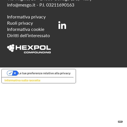
info@mesgo.it
- P.I. 03211690163
Informativa privacy
Ruoli privacy
Informativa cookie
Diritti dell’interessato
Le tue preferenze relative alla privacy
Informativa sulla raccolta