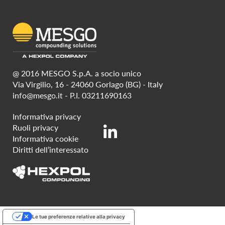
@ 2016 MESGO S.p.A. a socio unico
Via Virgilio, 16 - 24060 Gorlago (BG) - Italy
info@mesgo.it
- P.I. 03211690163
Informativa privacy
Ruoli privacy
Informativa cookie
Diritti dell’interessato
Le tue preferenze relative alla privacy