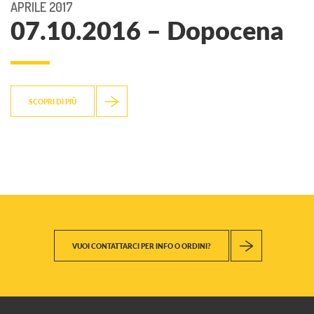
APRILE 2017
07.10.2016 – Dopocena
SCOPRI DI PIÙ
VUOI CONTATTARCI PER INFO O ORDINI?