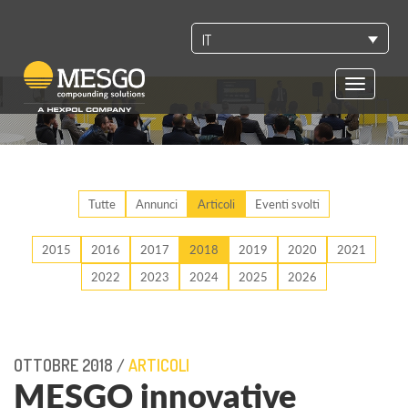
IT
Toggle
navigatio
Tutte
Annunci
Articoli
Eventi svolti
2015
2016
2017
2018
2019
2020
2021
2022
2023
2024
2025
2026
OTTOBRE 2018 /
ARTICOLI
MESGO innovative