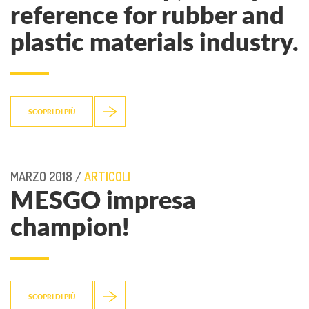
reference for rubber and
plastic materials industry.
SCOPRI DI PIÙ
MARZO 2018 /
ARTICOLI
MESGO impresa
champion!
SCOPRI DI PIÙ