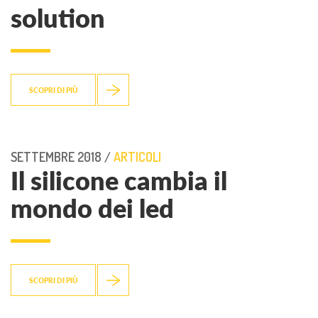
solution
SCOPRI DI PIÙ
SETTEMBRE 2018 /
ARTICOLI
Il silicone cambia il
mondo dei led
SCOPRI DI PIÙ