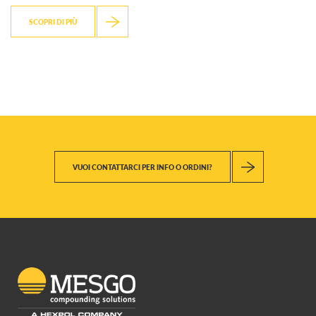
SCOPRI DI PIÙ
VUOI CONTATTARCI PER INFO O ORDINI?