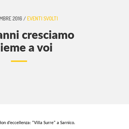
MBRE 2016 /
EVENTI SVOLTI
anni cresciamo
sieme a voi
ion d’eccellenza: “Villa Surre” a Sarnico.