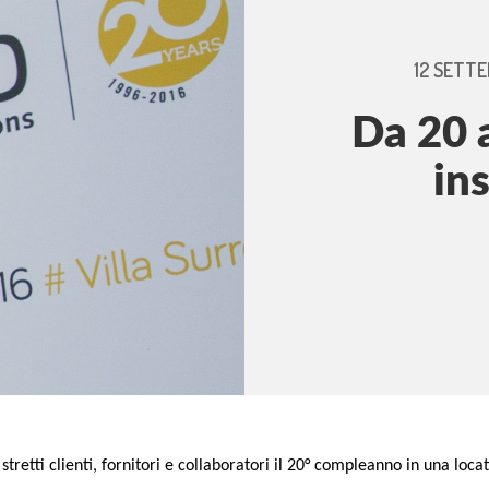
12 SETTE
Da 20 
in
etti clienti, fornitori e collaboratori il 20° compleanno in una locat