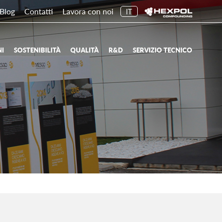
Blog
Contatti
Lavora con noi
IT
NI
SOSTENIBILITÀ
QUALITÀ
R&D
SERVIZIO TECNICO