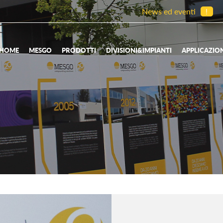
News ed eventi
!
HOME
MESGO
PRODOTTI
DIVISIONI&IMPIANTI
APPLICAZIO