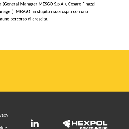
na (General Manager MESGO S.p.A.), Cesare Finazzi
ager) MESGO ha stupito i suoi ospiti con uno
omune percorso di crescita.
ivacy
okie