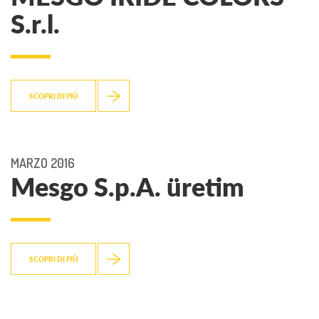
S.r.l.
SCOPRI DI PIÙ
MARZO 2016
Mesgo S.p.A. üretim
SCOPRI DI PIÙ