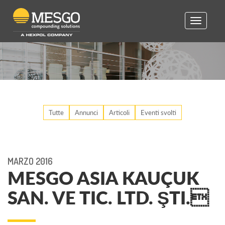
Toggle
navigatio
Tutte
Annunci
Articoli
Eventi svolti
MARZO 2016
MESGO ASIA KAUÇUK
SAN. VE TIC. LTD. ŞTI.