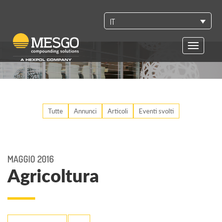
IT
Toggle
navigatio
Tutte
Annunci
Articoli
Eventi svolti
MAGGIO 2016
Agricoltura