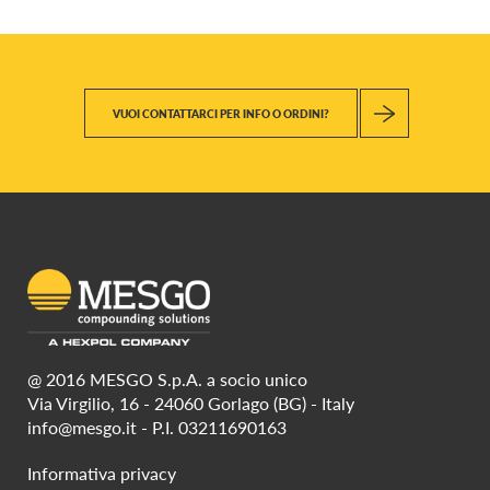
VUOI CONTATTARCI PER INFO O ORDINI?
@ 2016 MESGO S.p.A. a socio unico
Via Virgilio, 16 - 24060 Gorlago (BG) - Italy
info@mesgo.it
- P.I. 03211690163
Informativa privacy