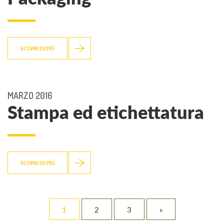
SCOPRI DI PIÙ
MARZO 2016
Stampa ed etichettatura
SCOPRI DI PIÙ
1
2
3
»