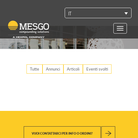
IT
Toggle
navigatio
Tutte
Annunci
Articoli
Eventi svolti
VUOI CONTATTARCI PER INFO O ORDINI?