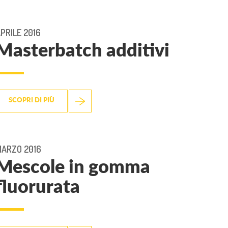
PRILE 2016
Masterbatch additivi
SCOPRI DI PIÙ
ARZO 2016
Mescole in gomma
fluorurata