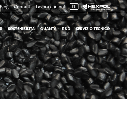
Blog
Contatti
Lavora con noi
IT
NI
SOSTENIBILITÀ
QUALITÀ
R&D
SERVIZIO TECNICO